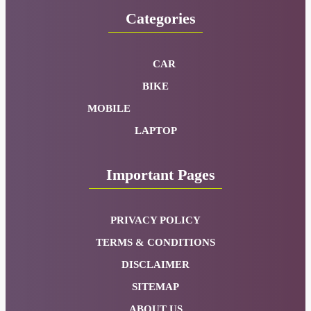
Best-
Sellers
NEW LAUNCHING.IN
is an News Website. Which includes
the New Car Launching, new Phone Launching, New
Gedgets, etc.
Categories