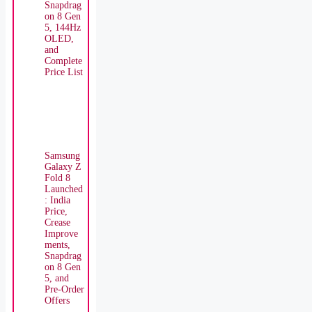
Snapdrag
on 8 Gen
5, 144Hz
OLED,
and
Complete
Price List
Samsung
Galaxy Z
Fold 8
Launched
: India
Price,
Crease
Improve
ments,
Snapdrag
on 8 Gen
5, and
Pre-Order
Offers