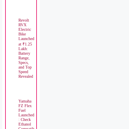
Revolt
RVX
Electric
Bike
Launched
at ₹1.25
Lakh:
Battery
Range,
Specs,
and Top
Speed
Revealed
Yamaha
FZ Flex
Fuel
Launched
: Check
Ethanol
Compatib