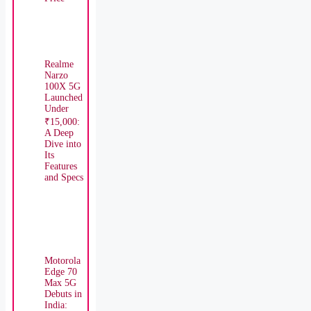
Realme
Narzo
100X 5G
Launched
Under
₹15,000:
A Deep
Dive into
Its
Features
and Specs
Motorola
Edge 70
Max 5G
Debuts in
India: