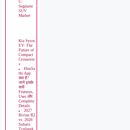
C-
Segment
SUV
Market
Kia Syros
EV: The
Future of
Compact
Crossover
s
HimSathi
App क्या
है? जानें
इसके सभी
Features,
Uses और
Complete
Details