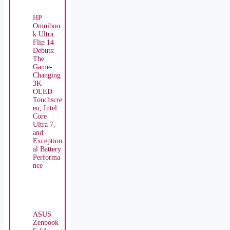
HP
Omniboo
k Ultra
Flip 14
Debuts:
The
Game-
Changing
3K
OLED
Touchscre
en, Intel
Core
Ultra 7,
and
Exception
al Battery
Performa
nce
ASUS
Zenbook