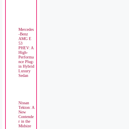
Mercedes
-Benz
AMG E
53
PHEV: A
High-
Performa
nce Plug-
in Hybrid
Luxury
Sedan
Nissan
Tekton: A
New
Contende
r in the
Midsize