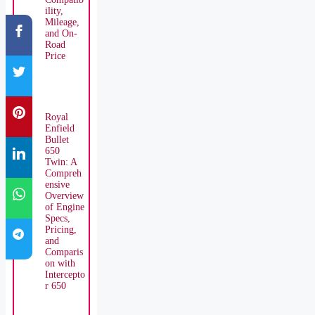
ility,
Mileage,
and On-
Road
Price
Royal
Enfield
Bullet
650
Twin: A
Compreh
ensive
Overview
of Engine
Specs,
Pricing,
and
Comparis
on with
Intercepto
r 650