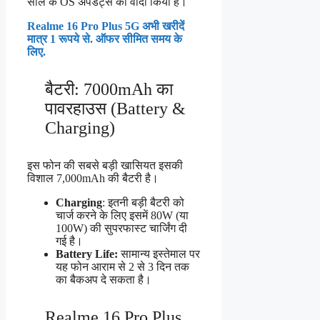
साल के OS अपडेट्स का वादा किया है।
Realme 16 Pro Plus 5G अभी खरीदें
मात्र 1 रूपये से. ऑफर सीमित समय के
लिए.
बैटरी: 7000mAh का
पावरहाउस (Battery &
Charging)
इस फोन की सबसे बड़ी खासियत इसकी
विशाल 7,000mAh की बैटरी है।
Charging
: इतनी बड़ी बैटरी को
चार्ज करने के लिए इसमें 80W (या
100W) की सुपरफास्ट चार्जिंग दी
गई है।
Battery Life:
सामान्य इस्तेमाल पर
यह फोन आराम से 2 से 3 दिन तक
का बैकअप दे सकता है।
Realme 16 Pro Plus