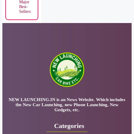
Major
Best-
Sellers
NEW LAUNCHING.IN
is an News Website. Which includes
the New Car Launching, new Phone Launching, New
Gedgets, etc.
Categories