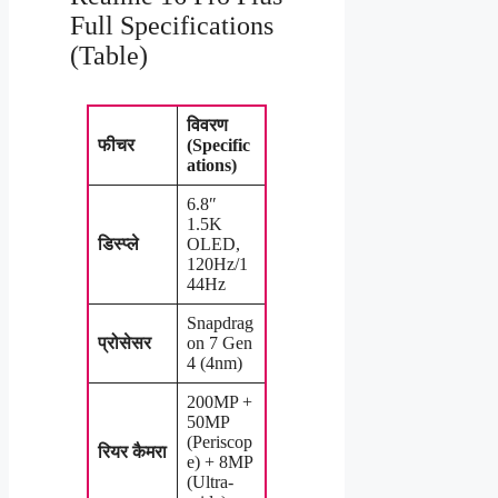
Full Specifications
(Table)
विवरण
फीचर
(Specific
ations)
6.8″
1.5K
डिस्प्ले
OLED,
120Hz/1
44Hz
Snapdrag
प्रोसेसर
on 7 Gen
4 (4nm)
200MP +
50MP
(Periscop
रियर कैमरा
e) + 8MP
(Ultra-