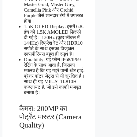
Master Gold, Master Grey,
Camellia Pink और Orchid
Purple जैसे शानदार रंगों में उपलब्ध
होगा।
1.5K OLED Display: इसमें 6.8-
इंच की 1.5K AMOLED डिस्प्ले
दी गई है। 120Hz (कुछ लीक्स में
144Hz) रिफ्रेश रेट और HDR10+
सपोर्ट के साथ इसका विजुअल
एक्सपीरियंस बहुत ही स्मूथ है।
Durability: यह फोन IP68/IP69
रेटिंग के साथ आता है, जिसका
मतलब है कि यह गहरे पानी और हाई-
प्रेशर वॉटर जेट्स से भी सुरक्षित है।
साथ ही यह MIL-STD-810H
कम्प्लायंट है, जो इसे काफी मजबूत
बनाता है।
कैमरा: 200MP का
पोर्ट्रेट मास्टर (Camera
Quality)