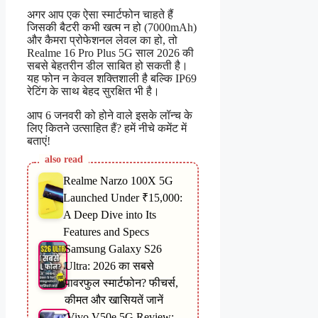
अगर आप एक ऐसा स्मार्टफोन चाहते हैं
जिसकी बैटरी कभी खत्म न हो (7000mAh)
और कैमरा प्रोफेशनल लेवल का हो, तो
Realme 16 Pro Plus 5G साल 2026 की
सबसे बेहतरीन डील साबित हो सकती है।
यह फोन न केवल शक्तिशाली है बल्कि IP69
रेटिंग के साथ बेहद सुरक्षित भी है।
आप 6 जनवरी को होने वाले इसके लॉन्च के
लिए कितने उत्साहित हैं? हमें नीचे कमेंट में
बताएं!
also read
Realme Narzo 100X 5G
Launched Under ₹15,000:
A Deep Dive into Its
Features and Specs
Samsung Galaxy S26
Ultra: 2026 का सबसे
पावरफुल स्मार्टफोन? फीचर्स,
कीमत और खासियतें जानें
Vivo V50e 5G Review: