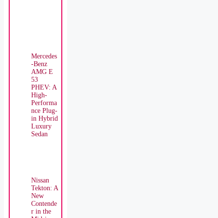
Mercedes
-Benz
AMG E
53
PHEV: A
High-
Performa
nce Plug-
in Hybrid
Luxury
Sedan
Nissan
Tekton: A
New
Contende
r in the