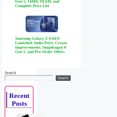
Gen 5, 144Hz OLED, and
Complete Price List
Samsung Galaxy Z Fold 8
Launched: India Price, Crease
Improvements, Snapdragon 8
Gen 5, and Pre-Order Offers
Search
Search
Recent
Posts