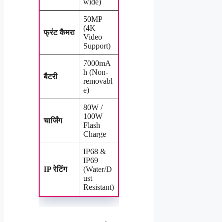
wide)
50MP
(4K
फ्रंट कैमरा
Video
Support)
7000mA
h (Non-
बैटरी
removabl
e)
80W /
100W
चार्जिंग
Flash
Charge
IP68 &
IP69
IP रेटिंग
(Water/D
ust
Resistant)