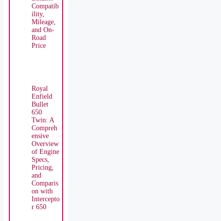
Compatib
ility,
Mileage,
and On-
Road
Price
Royal
Enfield
Bullet
650
Twin: A
Compreh
ensive
Overview
of Engine
Specs,
Pricing,
and
Comparis
on with
Intercepto
r 650