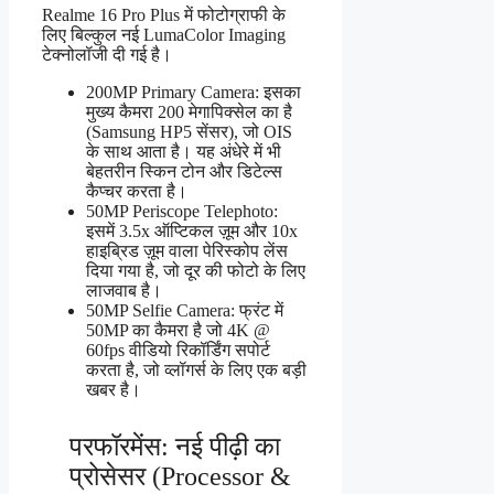
Realme 16 Pro Plus में फोटोग्राफी के
लिए बिल्कुल नई LumaColor Imaging
टेक्नोलॉजी दी गई है।
200MP Primary Camera: इसका
मुख्य कैमरा 200 मेगापिक्सेल का है
(Samsung HP5 सेंसर), जो OIS
के साथ आता है। यह अंधेरे में भी
बेहतरीन स्किन टोन और डिटेल्स
कैप्चर करता है।
50MP Periscope Telephoto:
इसमें 3.5x ऑप्टिकल ज़ूम और 10x
हाइब्रिड ज़ूम वाला पेरिस्कोप लेंस
दिया गया है, जो दूर की फोटो के लिए
लाजवाब है।
50MP Selfie Camera: फ्रंट में
50MP का कैमरा है जो 4K @
60fps वीडियो रिकॉर्डिंग सपोर्ट
करता है, जो व्लॉगर्स के लिए एक बड़ी
खबर है।
परफॉरमेंस: नई पीढ़ी का
प्रोसेसर (Processor &