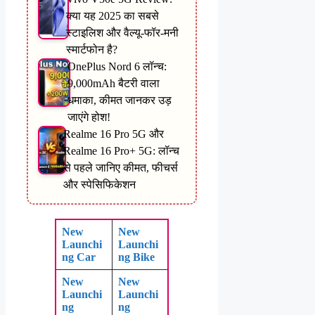
क्या यह 2025 का सबसे
स्टाइलिश और वैल्यू-फॉर-मनी
स्मार्टफोन है?
OnePlus Nord 6 लॉन्च:
9,000mAh बैटरी वाला
धमाका, कीमत जानकर उड़
जाएंगे होश!
Realme 16 Pro 5G और
Realme 16 Pro+ 5G: लॉन्च
से पहले जानिए कीमत, फीचर्स
और स्पेसिफिकेशन
New
New
Launchi
Launchi
ng Car
ng Bike
New
New
Launchi
Launchi
ng
ng