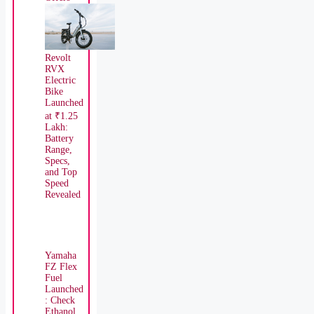
Revolt
RVX
Electric
Bike
Launched
at ₹1.25
Lakh:
Battery
Range,
Specs,
and Top
Speed
Revealed
Yamaha
FZ Flex
Fuel
Launched
: Check
Ethanol