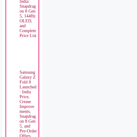
India:
Snapdrag
on 8 Gen
5, 144Hz
OLED,
and
Complete
Price List
Samsung
Galaxy Z
Fold 8
Launched
: India
Price,
Crease
Improve
ments,
Snapdrag
on 8 Gen
5, and
Pre-Order
Offers