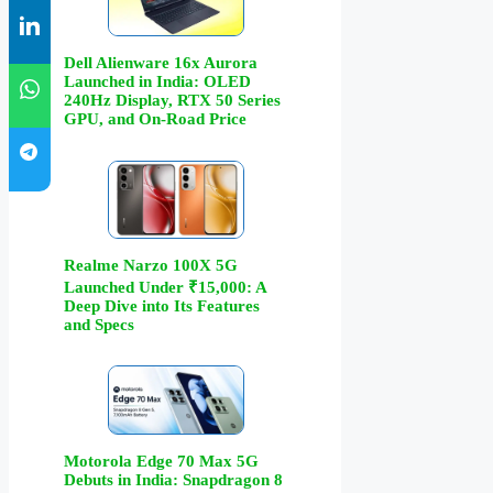
Dell Alienware 16x Aurora
Launched in India: OLED
240Hz Display, RTX 50 Series
GPU, and On-Road Price
Realme Narzo 100X 5G
Launched Under ₹15,000: A
Deep Dive into Its Features
and Specs
Motorola Edge 70 Max 5G
Debuts in India: Snapdragon 8